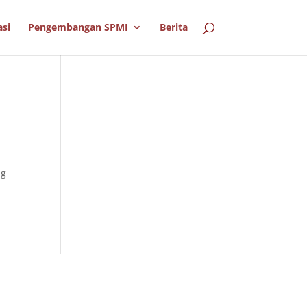
asi
Pengembangan SPMI
Berita
ng