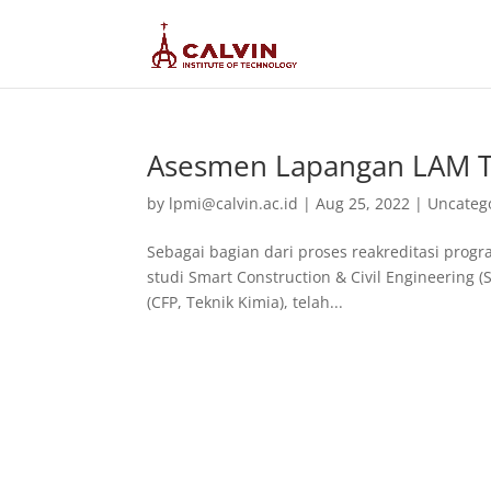
Asesmen Lapangan LAM T
by
lpmi@calvin.ac.id
|
Aug 25, 2022
|
Uncateg
Sebagai bagian dari proses reakreditasi progra
studi Smart Construction & Civil Engineering 
(CFP, Teknik Kimia), telah...