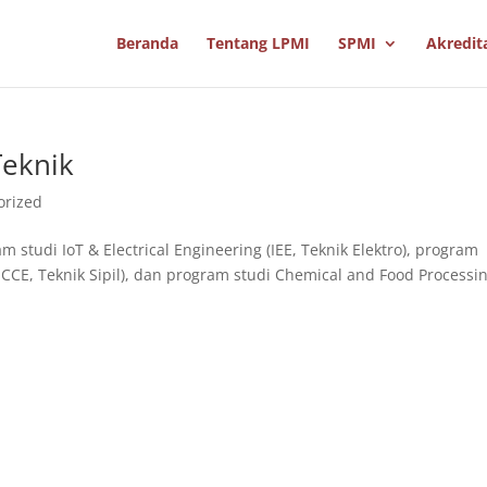
Beranda
Tentang LPMI
SPMI
Akredit
eknik
orized
m studi IoT & Electrical Engineering (IEE, Teknik Elektro), program
(SCCE, Teknik Sipil), dan program studi Chemical and Food Processi